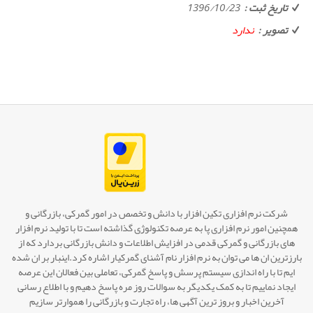
تاریخ ثبت :
1396/10/23
تصویر :
ندارد
شرکت نرم افزاری تکین افزار با دانش و تخصص در امور گمرکی، بازرگانی و
همچنین امور نرم افزاری پا به عرصه تکنولوژی گذاشته است تا با تولید نرم افزار
های بازرگانی و گمرکی قدمی در افزایش اطلاعات و دانش بازرگانی بردارد که از
بارزترین ان ها می توان به نرم افزار نام آشنای گمرکیار اشاره کرد.اینبار بر ان شده
ایم تا با راه اندازی سیستم پرسش و پاسخ گمرکی، تعاملی بین فعالان این عرصه
ایجاد نماییم تا به کمک یکدیگر به سوالات روز مره پاسخ دهیم و با اطلاع رسانی
آخرین اخبار و بروز ترین آگهی ها، راه تجارت و بازرگانی را هموارتر سازیم