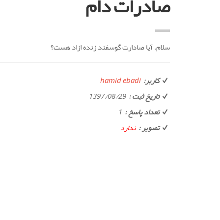
صادرات دام
سلام. آیا صادارت گوسفند زنده ازاد هست؟
کاربر:
hamid ebadi
تاریخ ثبت :
1397/08/29
تعداد پاسخ :
1
تصویر :
ندارد