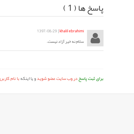
پاسخ ها ( 1 )
| 1397/08/29
khalil ebrahimi
سلام‌ نه خیر آزاد نیست.
برای ثبت پاسخ
در وب سایت عضو شوید
و یا اینکه
با نام کارب